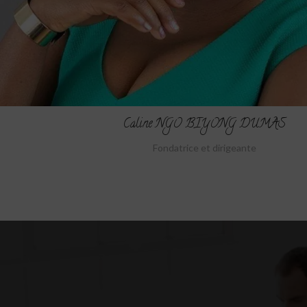
Caline NGO BIYONG DUMAS
Fondatrice et dirigeante