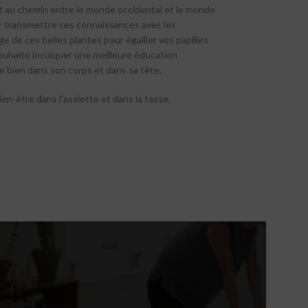
st au chemin entre le monde occidental et le monde
ur transmettre ces connaissances avec les
ge de ces belles plantes pour égailler vos papilles
 souhaite inculquer une meilleure éducation
e bien dans son corps et dans sa tête.
en-être dans l’assiette et dans la tasse.