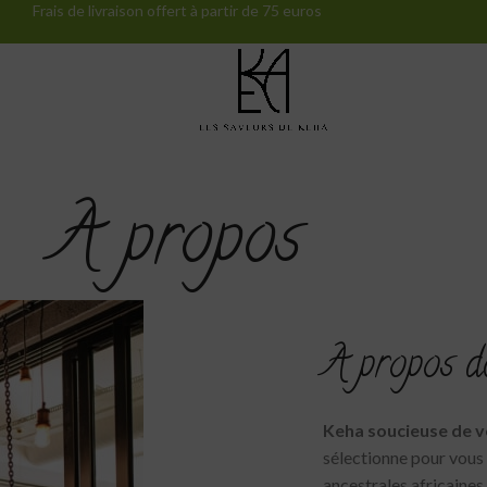
Frais de livraison offert à partir de 75 euros
A propos
A propos 
Keha soucieuse de vo
sélectionne pour vous 
ancestrales africaines