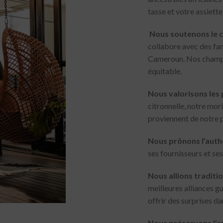
tasse et votre assiette
Nous soutenons le c
collabore avec des fa
Cameroun. Nos champ
équitable.
Nous valorisons les 
citronnelle, notre mor
proviennent de notre 
Nous prônons l’authen
ses fournisseurs et ses
Nous allions traditio
meilleures alliances g
offrir des surprises da
Nous préservons l’e