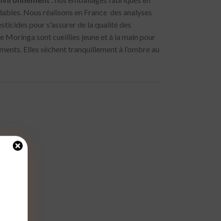
ables. Nous réalisons en France des analyses
sticides pour s'assurer de la qualité des
de Moringa sont cueillies jeune et à la main pour
iments. Elles sèchent tranquillement à l’ombre au