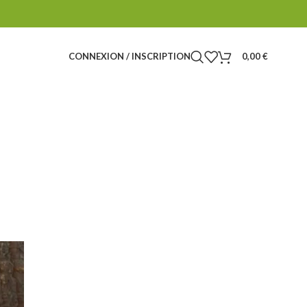
CONNEXION / INSCRIPTION
0,00
€