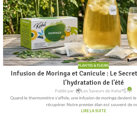
PLANTES & FLEURS
Infusion de Moringa et Canicule : Le Secret 
l’hydratation de l’été
0
Publié par :
Les Saveurs de Keha
Quand le thermomètre s’affole, une infusion de moringa devient le 
récupérer. Notre premier élan est souvent de no
LIRE LA SUITE