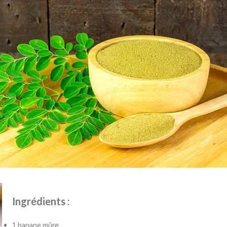
Ingrédients :
1 banane mûre