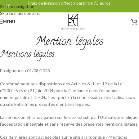
Frais de livraison offert à partir de 75 euros
Skip to navigation
Skip to main content
MENU
Mention légales
Mentions légales
En vigueur au 01/08/2023
Conformément aux dispositions des Articles 6-III et 19 de la Loi
n°2004-575 du 21 juin 2004 pour la Confiance dans l’économie
numérique, dite L.C.E.N., il est porté à la connaissance des Utilisateurs
du site keha.fr les présentes mentions légales.
La connexion et la navigation sur le site keha.fr par l’Utilisateur implique
l’acceptation intégrale et sans réserve des présentes mentions légales.
Ces dernières sont accessibles sur le site à la rubrique « Mentions