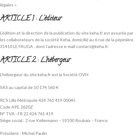
légales ».
ARTICLE 1 : L’éditeur
L’édition et la direction de la publication du site keha.fr est assurée par
les collaborateurs de la société Keha, domicilié au 6 rue de la pépinière
31410 LE FAUGA , dont l’adresse e-mail contact@keha.fr.
ARTICLE 2 : L’hébergeur
L’hébergeur du site keha.fr est la Société OVH
SAS au capital de 10 174 560 €
RCS Lille Métropole 424 761 419 00045
Code APE 2620Z
N° TVA : FR 22 424 761 419
Siège social : 2 rue Kellermann – 59100 Roubaix – France
Président : Michel Paulin