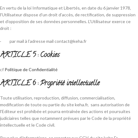
En vertu de la loi Informatique et Libertés, en date du 6 janvier 1978,
l’Utilisateur dispose d’un droit d’accès, de rectification, de suppression
et d’opposition de ses données personnelles. L’Utilisateur exerce ce
droit :
· par mail à l’adresse mail contact@keha.fr
ARTICLE 5 : Cookies
cf
Politique de Confidentialité
ARTICLE 6 : Propriété intellectuelle
Toute utilisation, reproduction, diffusion, commercialisation,
modification de toute ou partie du site keha.fr, sans autorisation de
l’Editeur est prohibée et pourra entraînée des actions et poursuites
judiciaires telles que notamment prévues par le Code de la propriété
intellectuelle et le Code civil.
Pour plus d’informations, se reporter aux CGV du site keha.Fr