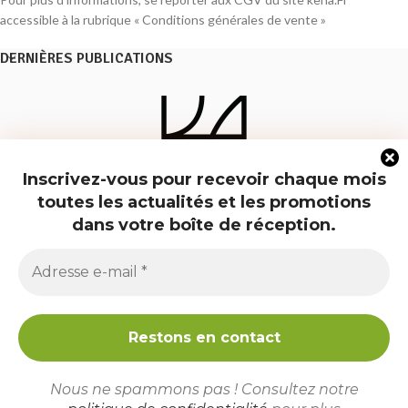
accessible à la rubrique « Conditions générales de vente »
DERNIÈRES PUBLICATIONS
Inscrivez-vous pour recevoir chaque mois
toutes les actualités et les promotions
dans votre boîte de réception.
BP La Poste KEHA, 5 Esplanade Abolin, 31410 Noé
Téléphone : +33 7 81 67 58 40
e-mail : contact@keha.fr
Copyright © 2026 Les Saveurs de Keha
Conditions générales de vente
Mentions légales
Politique de
Nous ne spammons pas ! Consultez notre
confidentialité