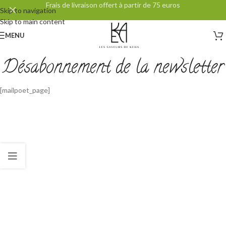
Frais de livraison offert à partir de 75 euros
Skip to navigation
Skip to main content
MENU
Désabonnement de la newsletter
[mailpoet_page]