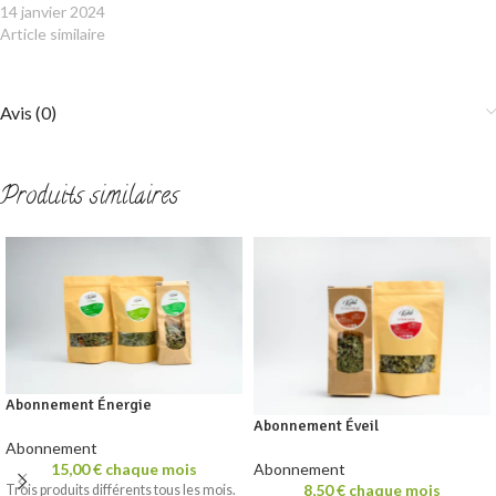
14 janvier 2024
Article similaire
Avis (0)
Produits similaires
Abonnement Énergie
Abonnement Éveil
Abonnement
15,00
€
chaque mois
Abonnement
8,50
€
chaque mois
Trois produits différents tous les mois.