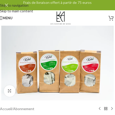
Frais de livraison offert à partir de 75 euros
Skip to navigation
Skip to main content
MENU
Agrandir
Accueil
/
Abonnement