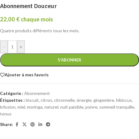
Abonnement Douceur
22,00
€
chaque mois
Quatre produits différents tous les mois.
-
+
S'ABONNER
Ajouter à mes favoris
Catégorie :
Abonnement
Étiquettes :
biscuit
,
citron
,
citronnelle
,
énergie
,
gingembre
,
hibiscus
,
infusion
,
miel
,
moringa
,
naturel
,
nuit paisible
,
poivre
,
sommeil tranquille
,
tonus
Share: