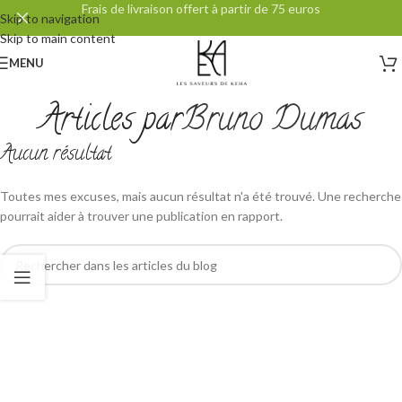
Frais de livraison offert à partir de 75 euros
Skip to navigation
Skip to main content
MENU
Articles par
Bruno Dumas
Aucun résultat
Toutes mes excuses, mais aucun résultat n'a été trouvé. Une recherche
pourrait aider à trouver une publication en rapport.