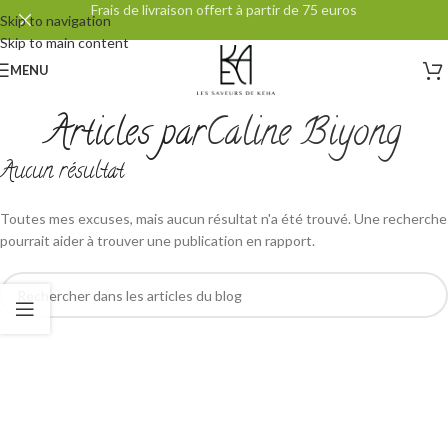
Frais de livraison offert à partir de 75 euros
Skip to navigation
Skip to main content
MENU
Articles par
Caline Biyong
Aucun résultat
Toutes mes excuses, mais aucun résultat n'a été trouvé. Une recherche
pourrait aider à trouver une publication en rapport.