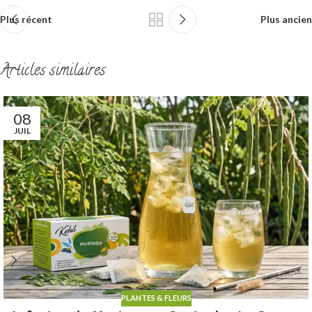
Plus récent
Plus ancien
Articles similaires
08
JUIL
PLANTES & FLEURS