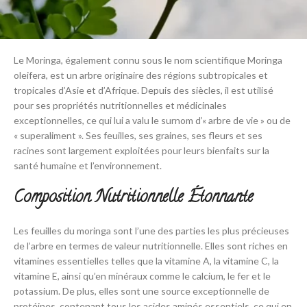
Le Moringa, également connu sous le nom scientifique Moringa
oleifera, est un arbre originaire des régions subtropicales et
tropicales d’Asie et d’Afrique. Depuis des siècles, il est utilisé
pour ses propriétés nutritionnelles et médicinales
exceptionnelles, ce qui lui a valu le surnom d’« arbre de vie » ou de
« superaliment ». Ses feuilles, ses graines, ses fleurs et ses
racines sont largement exploitées pour leurs bienfaits sur la
santé humaine et l’environnement.
Composition Nutritionnelle Étonnante
Les feuilles du moringa sont l’une des parties les plus précieuses
de l’arbre en termes de valeur nutritionnelle. Elles sont riches en
vitamines essentielles telles que la vitamine A, la vitamine C, la
vitamine E, ainsi qu’en minéraux comme le calcium, le fer et le
potassium. De plus, elles sont une source exceptionnelle de
protéines, contenant tous les acides aminés essentiels, ce qui en