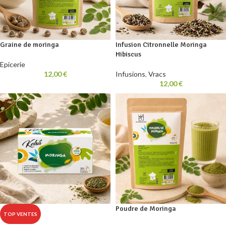
Graine de moringa
Infusion Citronnelle Moringa
Hibiscus
Epicerie
12,00
€
Infusions
,
Vracs
12,00
€
Poudre de Moringa
TOP VENTES