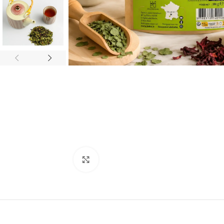
Agrandir