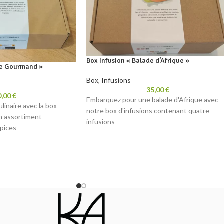
Box Infusion « Balade d’Afrique »
ge Gourmand »
Box
,
Infusions
35,00
€
0,00
€
Embarquez pour une balade d'Afrique avec
linaire avec la box
notre box d'infusions contenant quatre
n assortiment
infusions
épices