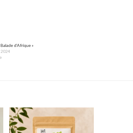
 Balade d’Afrique »
 2024
e