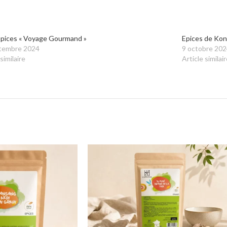
Epices « Voyage Gourmand »
Epices de Kon
tembre 2024
9 octobre 202
similaire
Article similair