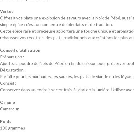
Vertus
Offrez à vos plats une explosion de saveurs avec la Noix de Pébé, aussi 
simple épice : c’est un concentré de bienfaits et de tradition.
Cette épice rare et précieuse apportera une touche unique et aromatiqu
rehausser vos recettes, des plats traditionnels aux créations les plus a
Conseil d’utilisation
Préparation :
Ajoutez la poudre de Noix de Pèbè en fin de cuisson pour préserver tout
Dégustation :
Parfaite pour les marinades, les sauces, les plats de viande ou les légu
Conseil :
Conservez dans un endroit sec et frais, à l’abri de la lumière. Utilisez a
Origine
Cameroun
Poids
100 grammes