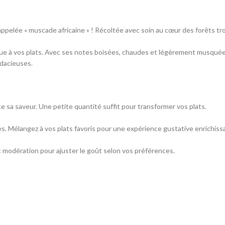
appelée « muscade africaine » ! Récoltée avec soin au cœur des forêts tr
e à vos plats. Avec ses notes boisées, chaudes et légèrement musquées,
udacieuses.
e sa saveur. Une petite quantité suffit pour transformer vos plats.
mes. Mélangez à vos plats favoris pour une expérience gustative enrichiss
vec modération pour ajuster le goût selon vos préférences.