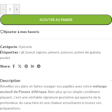
-
+
AJOUTER AU PANIER
Ajouter à mes favoris
Catégorie :
Epicerie
Étiquettes :
ail
,
boeuf
,
oignon
,
piment
,
poisson
,
poivre de guinée
,
poulet
Share:
Description
Réveillez vos plats et faites voyager vos papilles avec notre
mélange
exclusif de Piment d’Afrique
. Bien plus qu’un simple condiment
piquant, c’est une véritable signature gustative qui apporte de la
profondeur, du caractère et une chaleur envoûtante à toutes vos
préparations.