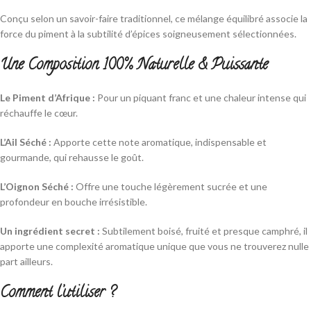
Conçu selon un savoir-faire traditionnel, ce mélange équilibré associe la
force du piment à la subtilité d’épices soigneusement sélectionnées.
Une Composition 100% Naturelle & Puissante
Le Piment d’Afrique :
Pour un piquant franc et une chaleur intense qui
réchauffe le cœur.
L’Ail Séché :
Apporte cette note aromatique, indispensable et
gourmande, qui rehausse le goût.
L’Oignon Séché :
Offre une touche légèrement sucrée et une
profondeur en bouche irrésistible.
Un
ingrédient secret :
Subtilement boisé, fruité et presque camphré, il
apporte une complexité aromatique unique que vous ne trouverez nulle
part ailleurs.
Comment l’utiliser ?