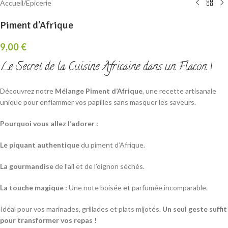
Accueil
/
Epicerie
Piment d’Afrique
9,00
€
Le Secret de la Cuisine Africaine dans un Flacon !
Découvrez notre
Mélange Piment d’Afrique
, une recette artisanale
unique pour enflammer vos papilles sans masquer les saveurs.
Pourquoi vous allez l’adorer :
Le piquant authentique
du piment d’Afrique.
La gourmandise
de l’ail et de l’oignon séchés.
La touche magique :
Une note boisée et parfumée incomparable.
Idéal pour vos marinades, grillades et plats mijotés.
Un seul geste suffit
pour transformer vos repas !